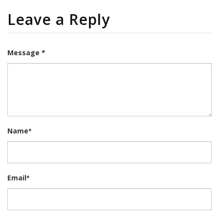
Leave a Reply
Message *
Name
*
Email
*