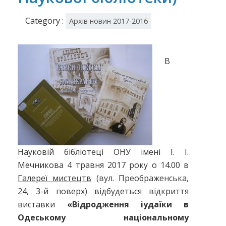
Category :
Архів новин 2017-2016
В
Науковій бібліотеці ОНУ імені І. І.
Мечникова 4 травня 2017 року о 14.00 в
Галереї мистецтв
(вул. Преображенська,
24, 3-й поверх) відбудеться відкриття
виставки
«Відродження іудаїки в
Одеському національному