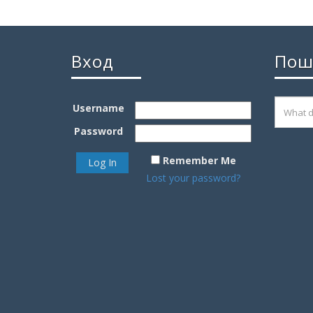
Вход
Пош
Username
Password
Remember Me
Lost your password?