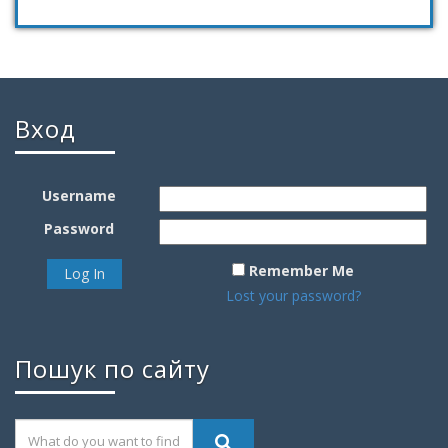
Вход
Username
Password
Remember Me
Lost your password?
Пошук по сайту