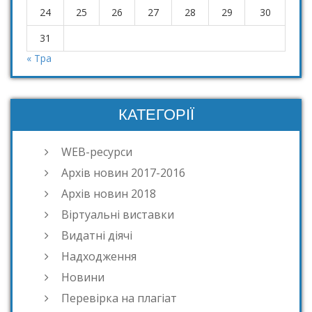
24
25
26
27
28
29
30
31
« Тра
КАТЕГОРІЇ
WEB-ресурси
Архів новин 2017-2016
Архів новин 2018
Віртуальні виставки
Видатні діячі
Надходження
Новини
Перевірка на плагіат