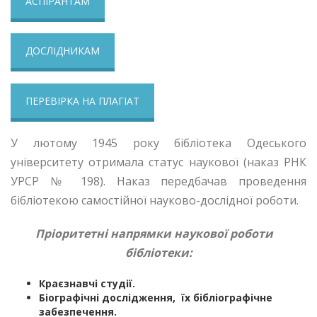
АСПІРАНТАМ
ДОСЛІДНИКАМ
ПЕРЕВІРКА НА ПЛАГІАТ
У лютому 1945 року бібліотека Одеського
університету отримала статус наукової (наказ РНК
УРСР № 198). Наказ передбачав проведення
бібліотекою самостійної науково-дослідної роботи.
Пріоритетні напрямки наукової роботи
бібліотеки:
Краєзнавчі студії.
Біографічні дослідження, їх бібліографічне
забезпечення.