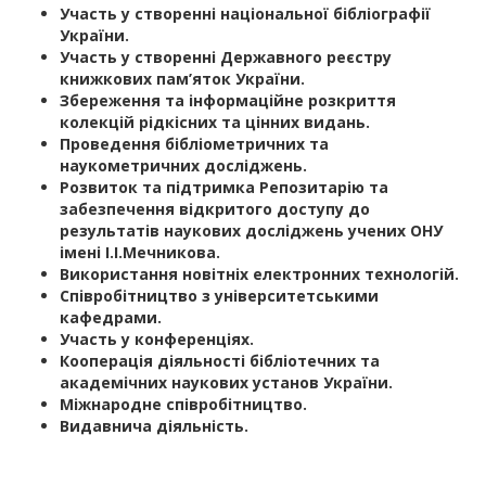
Участь у створенні національної бібліографії
України.
Участь у створенні Державного реєстру
книжкових пам’яток України.
Збереження та інформаційне розкриття
колекцій рідкісних та цінних видань.
Проведення бібліометричних та
наукометричних досліджень.
Розвиток та підтримка Репозитарію та
забезпечення відкритого доступу до
результатів наукових досліджень учених ОНУ
імені І.І.Мечникова.
Використання новітніх електронних технологій.
Співробітництво з університетськими
кафедрами.
Участь у конференціях.
Кооперація діяльності бібліотечних та
академічних наукових установ України.
Міжнародне співробітництво.
Видавнича діяльність.