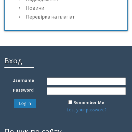
Новини
Перевірка на плагіат
Вход
Username
Password
Remember Me
Lost your password?
Пошук по сайту