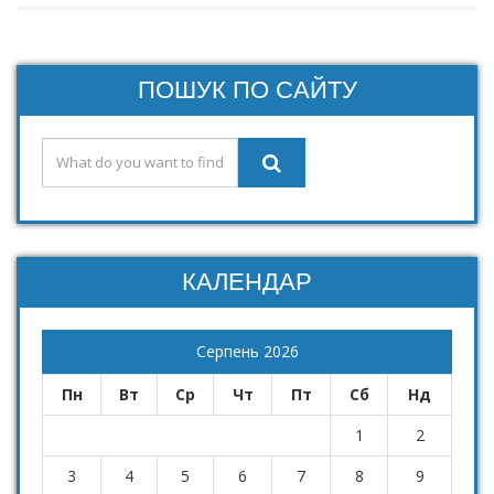
ПОШУК ПО САЙТУ
КАЛЕНДАР
Серпень 2026
Пн
Вт
Ср
Чт
Пт
Сб
Нд
1
2
3
4
5
6
7
8
9