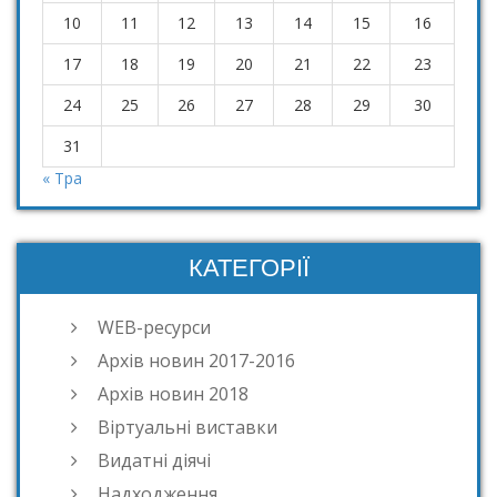
10
11
12
13
14
15
16
17
18
19
20
21
22
23
24
25
26
27
28
29
30
31
« Тра
КАТЕГОРІЇ
WEB-ресурси
Архів новин 2017-2016
Архів новин 2018
Віртуальні виставки
Видатні діячі
Надходження