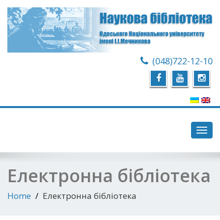
(048)722-12-10
Toggl
navig
Електронна бібліотека
Home
Електронна бібліотека