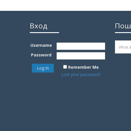
Вход
Пош
Username
Password
Remember Me
Lost your password?