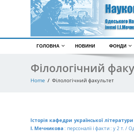
ГОЛОВНА
НОВИНИ
ФОНДИ
Філологічний фак
Home
Філологічний факультет
Історія кафедри української літератури
І. Мечникова
: персоналії і факти : у 2 т. / 