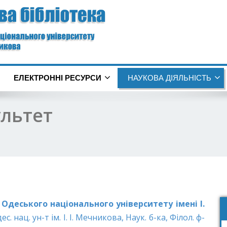
ЕЛЕКТРОННІ РЕСУРСИ
НАУКОВА ДІЯЛЬНІСТЬ
ультет
 Одеського національного університету імені І.
Одес. нац. ун-т ім. І. І. Мечникова, Наук. б-ка, Філол. ф-