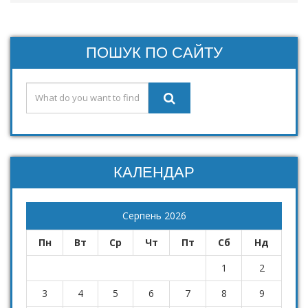
ПОШУК ПО САЙТУ
КАЛЕНДАР
Серпень 2026
Пн
Вт
Ср
Чт
Пт
Сб
Нд
1
2
3
4
5
6
7
8
9