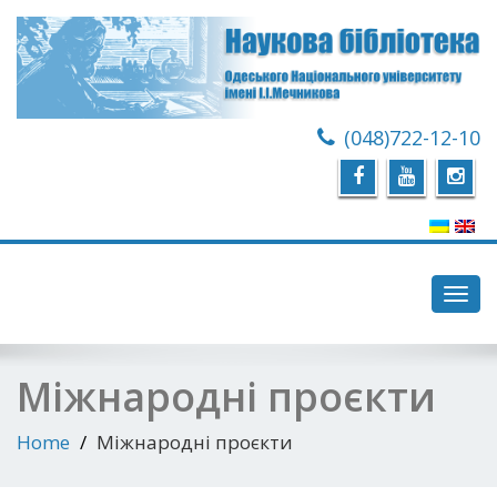
(048)722-12-10
Toggl
navig
Міжнародні проєкти
Home
Міжнародні проєкти