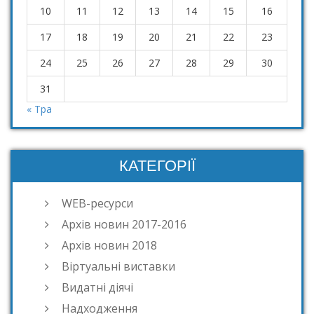
10
11
12
13
14
15
16
17
18
19
20
21
22
23
24
25
26
27
28
29
30
31
« Тра
КАТЕГОРІЇ
WEB-ресурси
Архів новин 2017-2016
Архів новин 2018
Віртуальні виставки
Видатні діячі
Надходження