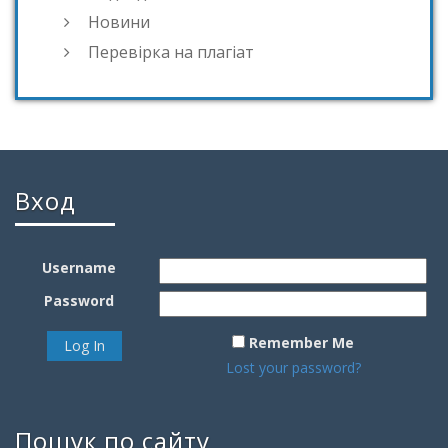
Новини
Перевірка на плагіат
Вход
Username
Password
Remember Me
Lost your password?
Пошук по сайту