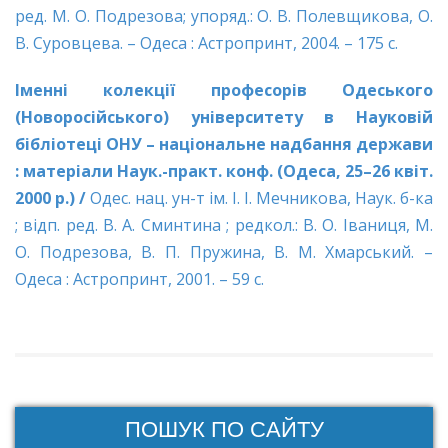
ред. М. О. Подрезова; упоряд.: О. В. Полевщикова, О.
В. Суровцева. – Одеса : Астропринт, 2004. – 175 с.
Іменні колекції професорів Одеського
(Новоросійського) університету в Науковій
бібліотеці ОНУ – національне надбання держави
: матеріали Наук.-практ. конф. (Одеса, 25–26 квіт.
2000 р.) /
Одес. нац. ун-т ім. І. І. Мечникова, Наук. б-ка
; відп. ред. В. А. Сминтина ; редкол.: В. О. Іваниця, М.
О. Подрезова, В. П. Пружина, В. М. Хмарський. –
Одеса : Астропринт, 2001. – 59 с.
ПОШУК ПО САЙТУ