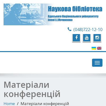
(048)722-12-10
Toggl
navig
Матеріали
конференцій
Home
Матеріали конференцій