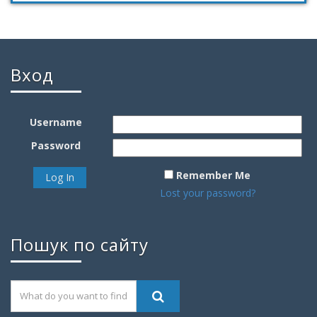
Вход
Username
Password
Remember Me
Lost your password?
Пошук по сайту