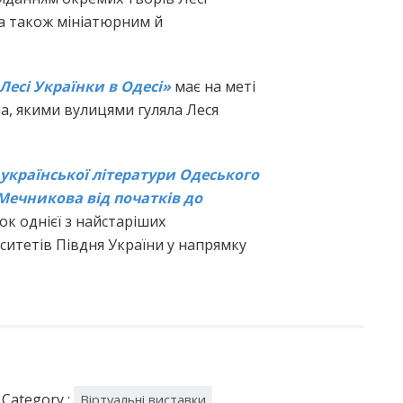
 а також мініатюрним й
Лесі Українки в Одесі»
має на меті
ла, якими вулицями гуляла Леся
української літератури Одеського
. Мечникова від початків до
к однієї з найстаріших
ситетів Півдня України у напрямку
Category :
Віртуальні виставки