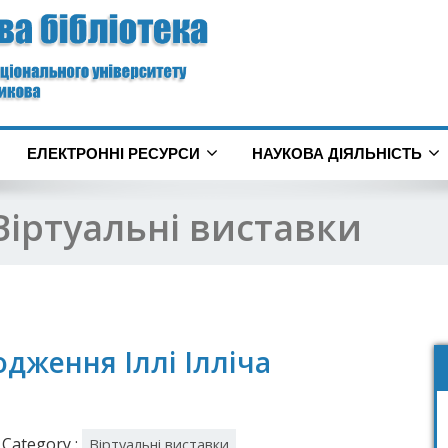
ЕЛЕКТРОННІ РЕСУРСИ
НАУКОВА ДІЯЛЬНІСТЬ
Віртуальні виставки
одження Іллі Ілліча
Category :
Віртуальні виставки