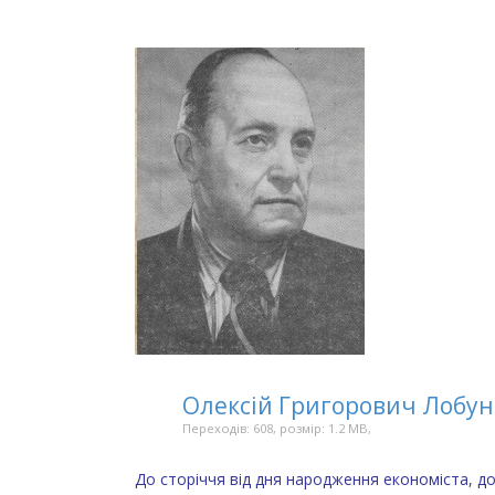
Олексій Григорович Лобу
Переходів: 608, розмір: 1.2 MB,
До сторіччя від дня народження економіста, 