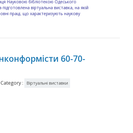
бунця Науковою бібліотекою Одеського
а підготовлена віртуальна виставка, на якій
новні праці, що характеризують наукову
нконформісти 60-70-
Category :
Віртуальні виставки