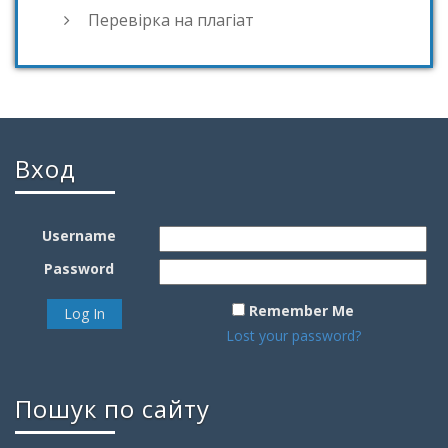
Перевірка на плагіат
Вход
Username
Password
Remember Me
Lost your password?
Пошук по сайту