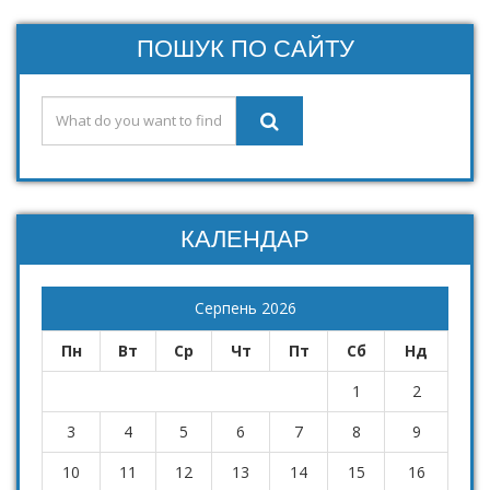
ПОШУК ПО САЙТУ
КАЛЕНДАР
Серпень 2026
Пн
Вт
Ср
Чт
Пт
Сб
Нд
1
2
3
4
5
6
7
8
9
10
11
12
13
14
15
16