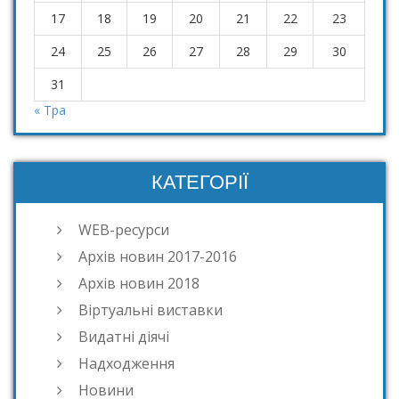
17
18
19
20
21
22
23
24
25
26
27
28
29
30
31
« Тра
КАТЕГОРІЇ
WEB-ресурси
Архів новин 2017-2016
Архів новин 2018
Віртуальні виставки
Видатні діячі
Надходження
Новини