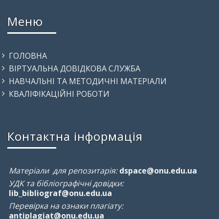
Меню
ГОЛОВНА
ВІРТУАЛЬНА ДОВІДКОВА СЛУЖБА
НАВЧАЛЬНІ ТА МЕТОДИЧНІ МАТЕРІАЛИ
КВАЛІФІКАЦІЙНІ РОБОТИ
Контактна інформація
Матеріали для репозитарія:
dspace@onu.edu.ua
УДК та бібліографічні довідки:
lib_bibliograf@onu.edu.ua
Перевірка на ознаки плагіату:
antiplagiat@onu.edu.ua