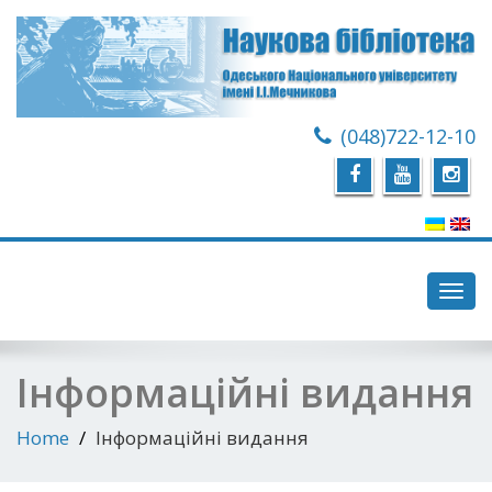
(048)722-12-10
Toggl
navig
Інформаційні видання
Home
Інформаційні видання