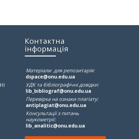
Контактна
інформація
Матеріали для репозитарія:
dspace@onu.edu.ua
УДК та бібліографічні довідки:
НІ
lib_bibliograf@onu.edu.ua
Перевірка на ознаки плагіату:
antiplagiat@onu.edu.ua
Консультації з питань
наукометрії:
lib_analitic@onu.edu.ua