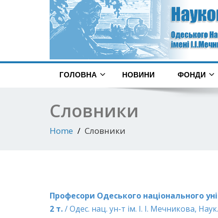
ГОЛОВНА
НОВИНИ
ФОНДИ
Словники
Home
Словники
Професори Одеського національного універ
2 т.
/ Одес. нац. ун-т ім. І. І. Мечникова, Наук.