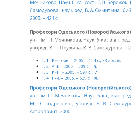
Мечникова, Науч. б-ка ; сост.: Е. В. Бережок,
Самодурова ; науч. ред. В. А. Смынтына ; биб
2005. – 424 с.
Професори Одеського (Новоросійського) ун
ун-т ім. І. І. Мечникова, Наук. б-ка ; відп. ре
упоряд.: В. П. Пружина, В. В. Самодурова. – 2
Т. 1 : Ректори. – 2005. – 124 с., 33 арк. iл.
Т. 2 : А–І. – 2005. – 509 с. : iл.
Т. 3 : К–П. – 2005. – 597 с. : iл.
Т. 4 : Р–Я. – 2005. – 629 с. : iл.
Професори Одеського (Новоросійського) ун
ун-т ім. І. І. Мечникова, Наук. б-ка ; відп. ре
М. О. Подрезова ; упоряд.: В. В. Самодуро
Астропринт, 2000.