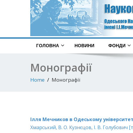
ГОЛОВНА
НОВИНИ
ФОНДИ
Монографії
Home
Монографії
Ілля Мечников в Одеському університеті
Хмарський, В. О. Кузнєцов, І. В. Голубович [та 