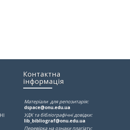
Контактна
інформація
Матеріали для репозитарія:
dspace@onu.edu.ua
УДК та бібліографічні довідки:
НІ
lib_bibliograf@onu.edu.ua
Перевірка на ознаки плагіату: