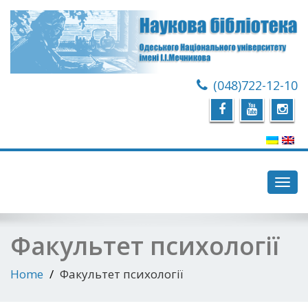
(048)722-12-10
Toggl
navig
Факультет психології
Home
Факультет психології