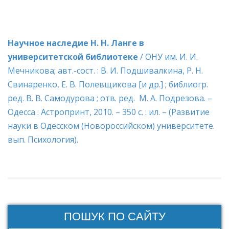
Научное наследие Н. Н. Ланге в
университетской библиотеке
/ ОНУ им. И. И.
Мечникова; авт.-сост. : В. И. Подшивалкина, Р. Н.
Свинаренко, Е. В. Полевщикова [и др.] ; библиогр.
ред. В. В. Самодурова ; отв. ред. М. А. Подрезова. –
Одесса : Астропринт, 2010. – 350 с. : ил. – (Развитие
науки в Одесском (Новороссийском) университете.
вып. Психология).
ПОШУК ПО САЙТУ