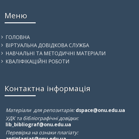
Меню
ГОЛОВНА
ВІРТУАЛЬНА ДОВІДКОВА СЛУЖБА
НАВЧАЛЬНІ ТА МЕТОДИЧНІ МАТЕРІАЛИ
КВАЛІФІКАЦІЙНІ РОБОТИ
Контактна інформація
Матеріали для репозитарія:
dspace@onu.edu.ua
УДК та бібліографічні довідки:
lib_bibliograf@onu.edu.ua
Перевірка на ознаки плагіату:
antiplagiat@onu.edu.ua