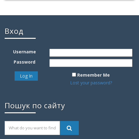
Вход
Username
Password
Remember Me
Lost your password?
Пошук по сайту