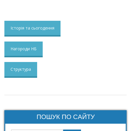
Історія та сьогодення
Нагороди НБ
Структура
ПОШУК ПО САЙТУ