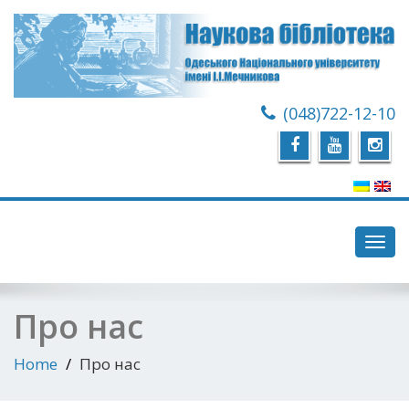
(048)722-12-10
Toggl
navig
Про нас
Home
Про нас