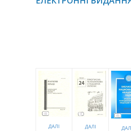
ЕЛЕКТРОННІ ВИДАНН
ДАЛI
ДАЛI
ДАЛ