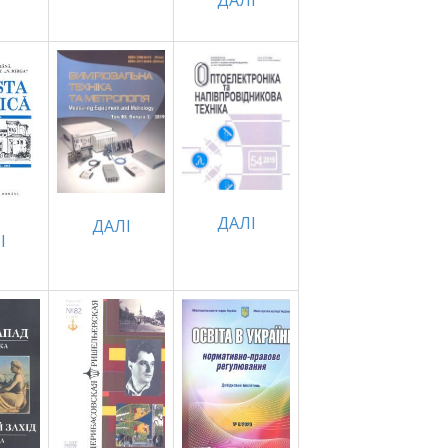
ДАЛI
ДАЛІ
ДАЛІ
І