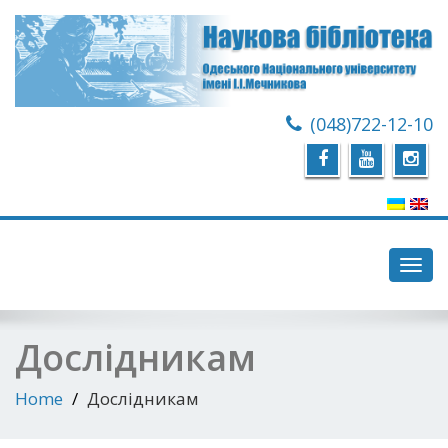
(048)722-12-10
Toggl
navig
Дослідникам
Home
Дослідникам