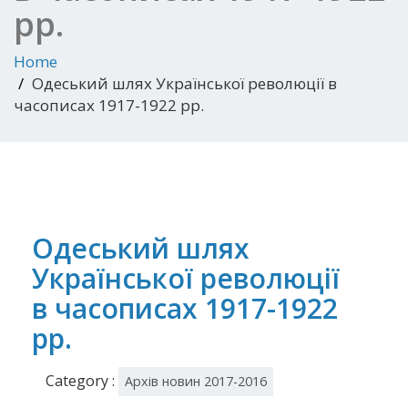
рр.
Home
Одеський шлях Української революції в
часописах 1917-1922 рр.
Одеський шлях
Української революції
в часописах 1917-1922
рр.
Category :
Архів новин 2017-2016