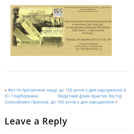
«
Життя присвячене науці: до 100-річчя з дня народження А.
Ю. Глаубермана
Видатний фізик-практик Віктор
Олексійович Преснов: до 100-річчя з дня народження
»
Leave a Reply