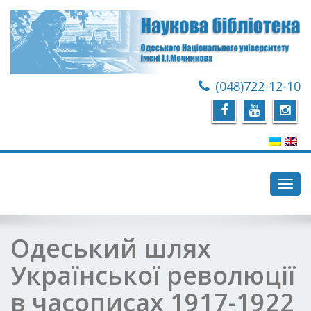
(048)722-12-10
Toggl
navig
Одеський шлях
Української революції
в часописах 1917-1922