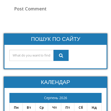
ПОШУК ПО САЙТУ
КАЛЕНДАР
Серпень 2026
Пн
Вт
Ср
Чт
Пт
Сб
Нд