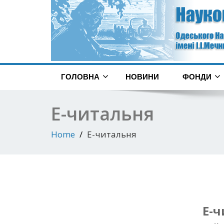
ГОЛОВНА
НОВИНИ
ФОНДИ
Е-читальня
Home
Е-читальня
Е-ч