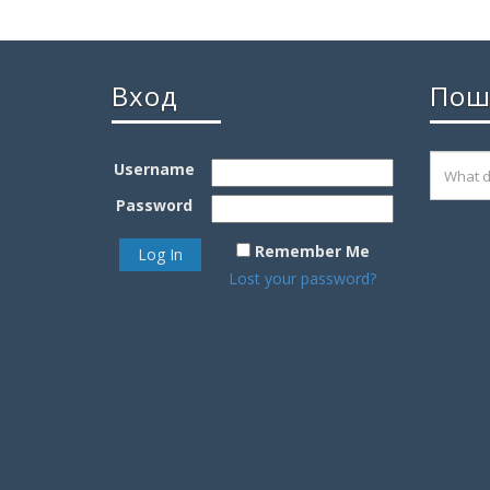
Вход
Пош
Username
Password
Remember Me
Lost your password?