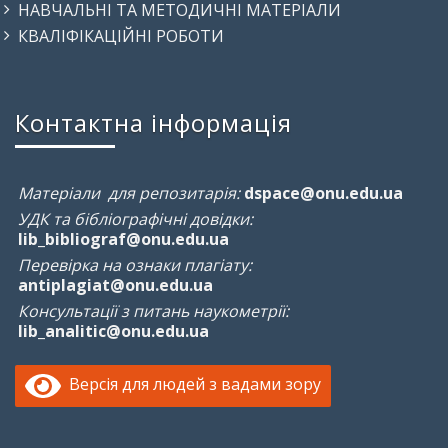
НАВЧАЛЬНІ ТА МЕТОДИЧНІ МАТЕРІАЛИ
КВАЛІФІКАЦІЙНІ РОБОТИ
Контактна інформація
Матеріали для репозитарія:
dspace@onu.edu.ua
УДК та бібліографічні довідки:
lib_bibliograf@onu.edu.ua
Перевірка на ознаки плагіату:
antiplagiat@onu.edu.ua
Консультації з питань наукометрії:
lib_analitic@onu.edu.ua
Версія для людей з вадами зору