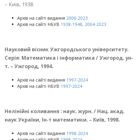
– Київ, 1938.
Архів на сайті видання
2006-2023
Архів на сайті НБУВ
1938-1948, 2004-2023
Науковий вісник Ужгородського університету.
Серія: Математика і інформатика / Ужгород. ун-
т.
–
Ужгород, 1994.
Архів на сайті видання
1997-2024
Архів на сайті НБУВ
1997-2024
Нелінійні коливання : наук. журн. / Нац. акад.
наук України, Ін-т математики.
–
Київ
,
1998.
Архів на сайті видання
1998-2024
Архів на сайті НБУВ
1998-2024