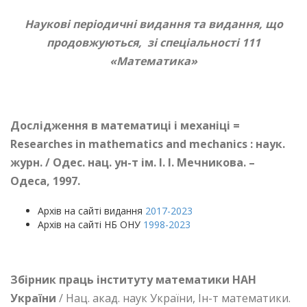
Наукові періодичні видання та видання, що
продовжуються,
зі спеціальності 111
«Математика»
Дослідження в математиці і механіці =
Researches in mathematics and mechanics : наук.
журн. / Одес. нац. ун-т ім. І. І. Мечникова. –
Одеса, 1997.
Архів на сайті видання
2017-2023
Архів на сайті НБ ОНУ
1998-2023
Збірник праць інституту математики НАН
України
/ Нац. акад. наук України, Ін-т математики.