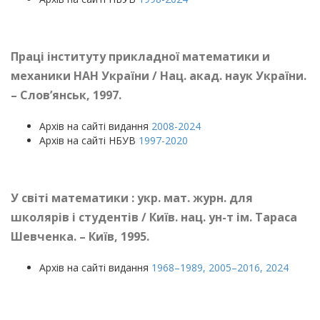
Праці інституту прикладної математики и
механики НАН України / Нац. акад. наук України.
–
Слов’янськ, 1997
.
Архів на сайті видання
2008-2024
Архів на сайті НБУВ
1997-2020
У світі математики : укр. мат. журн. для
школярів і студентів / Київ. нац. ун-т ім. Тараса
Шевченка.
–
Київ, 1995.
Архів на сайті видання
1968–1989, 2005–2016, 2024