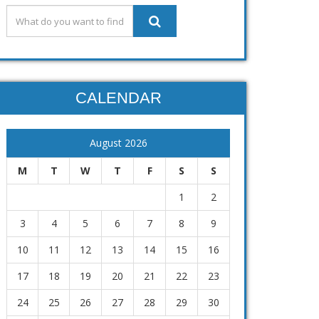
CALENDAR
August 2026
M
T
W
T
F
S
S
1
2
3
4
5
6
7
8
9
10
11
12
13
14
15
16
17
18
19
20
21
22
23
24
25
26
27
28
29
30