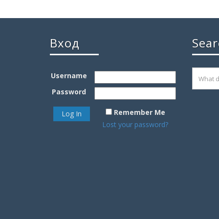
Вход
Sear
Username
Password
Remember Me
Lost your password?