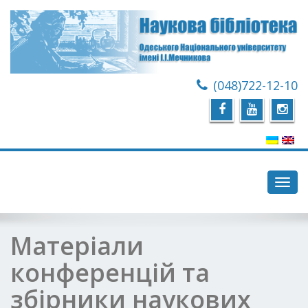
(048)722-12-10
Toggl
navig
Матеріали
конференцій та
збірники наукових