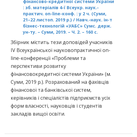
фінансово-кредитної системи України
: зб. матеріалів 4-ї Всеукр. наук.-
практич. on-line-конф. : у 2 ч. (Суми,
21–22 листоп. 2019 р.) / Навч.-наук. ін-т
бізнес-технологій «УАБС» Сумс. держ.
ун-ту. – Суми, 2019. – Ч. 2. – 160 с.
Збірник містить тези доповідей учасників
ІV Всеукраїнської науковопрактичної on-
line-конференції «Проблеми та
перспективи розвитку
фінансовокредитної системи України» (м.
Суми, 2019 р.). Розрахований на фахівців
фінансової та банківської систем,
керівників і спеціалістів підприємств усіх
форм власності, науковців і студентів
закладів вищої освіти.