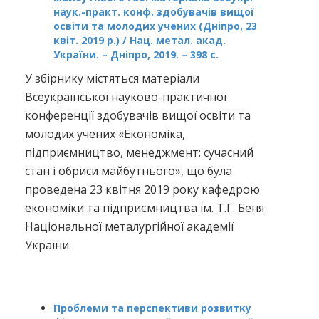
наук.-практ. конф. здобувачів вищої
освіти та молодих учених (Дніпро, 23
квіт. 2019 р.) / Нац. метал. акад.
України. – Дніпро, 2019. – 398 с.
У збірнику містяться матеріали
Всеукраїнської науково-практичної
конференції здобувачів вищої освіти та
молодих учених «Економіка,
підприємництво, менеджмент: сучасний
стан і обриси майбутнього», що була
проведена 23 квітня 2019 року кафедрою
економіки та підприємництва ім. Т.Г. Беня
Національної металургійної академії
України.
Проблеми та перспективи розвитку