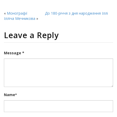
«
Монографії
До 180-річчя з дня народження Іллі
Ілліча Мечникова
»
Leave a Reply
Message *
Name
*