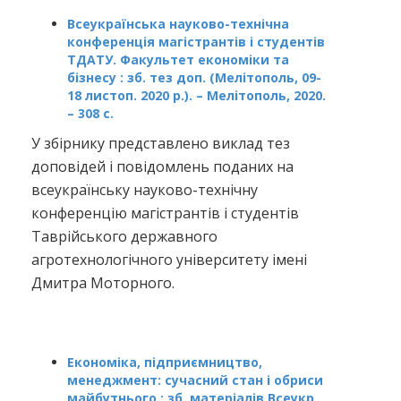
Всеукраїнська науково-технічна
конференція магістрантів і студентів
ТДАТУ. Факультет економіки та
бізнесу : зб. тез доп. (Мелітополь, 09-
18 листоп. 2020 р.). – Мелітополь, 2020.
– 308 с.
У збірнику представлено виклад тез
доповідей і повідомлень поданих на
всеукраїнську науково-технічну
конференцію магістрантів і студентів
Таврійського державного
агротехнологічного університету імені
Дмитра Моторного.
Економіка, підприємництво,
менеджмент: сучасний стан і обриси
майбутнього : зб. матеріалів Всеукр.