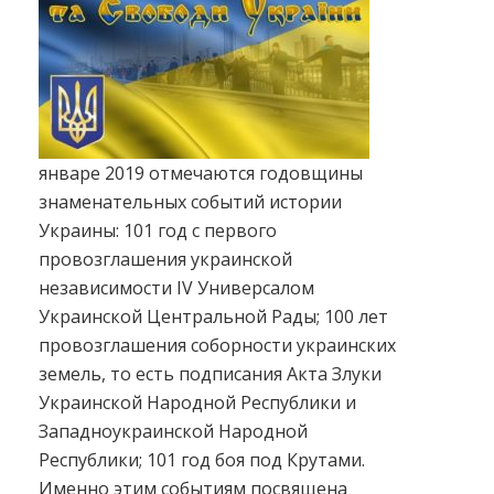
январе 2019 отмечаются годовщины
знаменательных событий истории
Украины: 101 год с первого
провозглашения украинской
независимости IV Универсалом
Украинской Центральной Рады; 100 лет
провозглашения соборности украинских
земель, то есть подписания Акта Злуки
Украинской Народной Республики и
Западноукраинской Народной
Республики; 101 год боя под Крутами.
Именно этим событиям посвящена