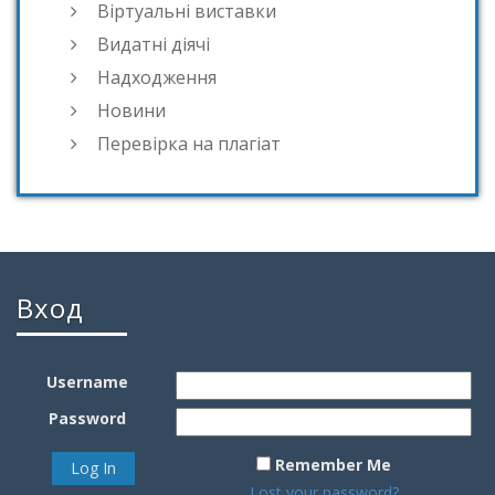
Віртуальні виставки
Видатні діячі
Надходження
Новини
Перевірка на плагіат
Вход
Username
Password
Remember Me
Lost your password?