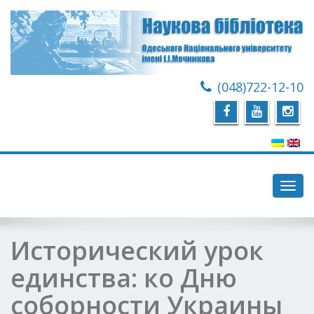
(048)722-12-10
Toggl
navig
Исторический урок
единства: ко Дню
соборности Украины