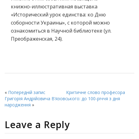
книжно-иллюстративная выставка
«Исторический урок единства: ко Дню
соборности Украины», с которой можно
ознакомиться в Научной библиотеке (ул.
Преображенская, 24).
«
Попередній запис
Критичне слово професора
Григорія Андрійовича В’язовського: до 100-річчя з дня
народження
»
Leave a Reply