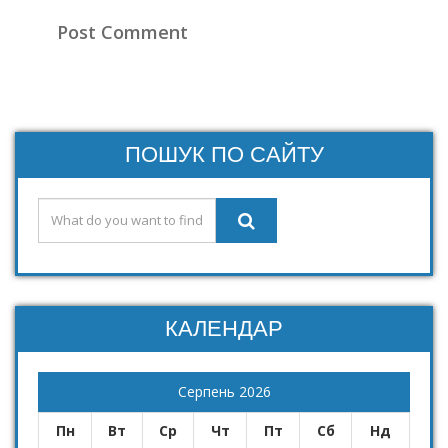
ПОШУК ПО САЙТУ
КАЛЕНДАР
Серпень 2026
Пн
Вт
Ср
Чт
Пт
Сб
Нд