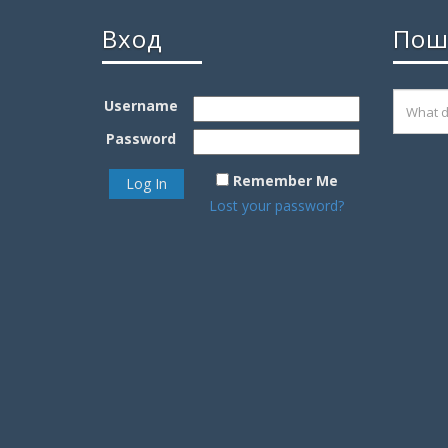
Вход
Пош
Username
Password
Remember Me
Lost your password?