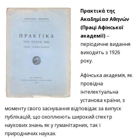
Πρακτικά της
Ακαδημίασ Αθηνών
(Праці Афінської
академії)
–
періодичне видання
виходить з 1926
року.
Афінська академія, як
провідна
інтелектуальна
установа країни, з
моменту свого заснування відповідає за випуск
публікацій, що охоплюють широкий спектр
наукових знань як у гуманітарних, так і
природничих науках.