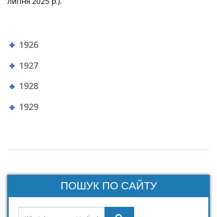
липня 2025 р.).
1926
1927
1928
1929
ПОШУК ПО САЙТУ