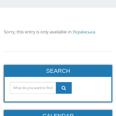
Sorry, this entry is only available in
Українська
.
SEARCH
CALENDAR