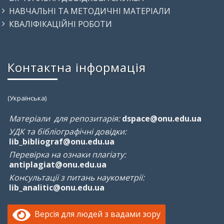
НАВЧАЛЬНІ ТА МЕТОДИЧНІ МАТЕРІАЛИ
КВАЛІФІКАЦІЙНІ РОБОТИ
Контактна інформація
(Українська)
Матеріали для репозитарія:
dspace@onu.edu.ua
УДК та бібліографічні довідки:
lib_bibliograf@onu.edu.ua
Перевірка на ознаки плагіату:
antiplagiat@onu.edu.ua
Консультації з питань наукометрії:
lib_analitic@onu.edu.ua
Версія для людей з вадами зору