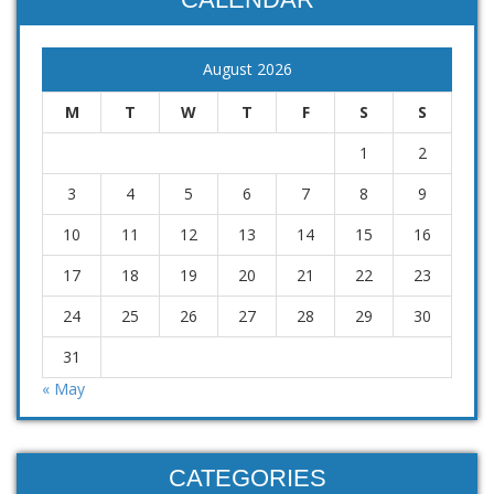
August 2026
M
T
W
T
F
S
S
1
2
3
4
5
6
7
8
9
10
11
12
13
14
15
16
17
18
19
20
21
22
23
24
25
26
27
28
29
30
31
« May
CATEGORIES