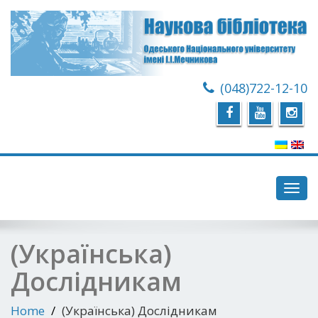
(048)722-12-10
Toggl
navig
(Українська)
Дослідникам
Home
(Українська) Дослідникам