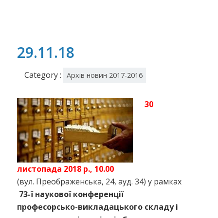
29.11.18
Category :
Архів новин 2017-2016
30
листопада 2018 р., 10.00
(вул. Преображенська, 24, ауд. 34) у рамках
73-ї наукової конференції
професорсько-викладацького складу і