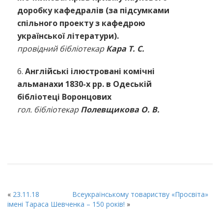
доробку кафедралів (за підсумками
спільного проекту з кафедрою
української літератури).
провідний бібліотекар
Кара Т. С.
6.
Англійські ілюстровані комічні
альманахи 1830-х рр. в Одеській
бібліотеці Воронцових
гол. бібліотекар
Полевщикова О. В.
«
23.11.18
Всеукраїнському товариству «Просвіта»
імені Тараса Шевченка – 150 років!
»