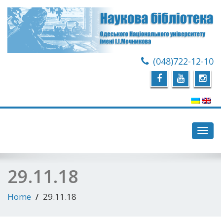
(048)722-12-10
Toggl
navig
29.11.18
Home
29.11.18