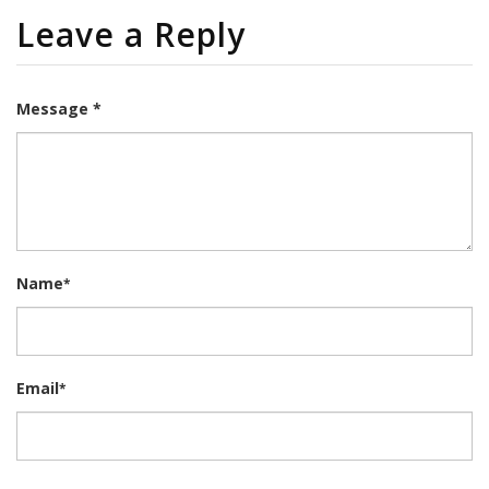
Leave a Reply
Message *
Name
*
Email
*