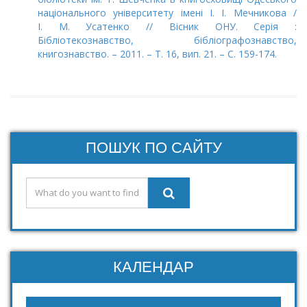
національного університету імені І. І. Мечникова /
І. М. Усатенко // Вісник ОНУ. Серія :
Бібліотекознавство, бібліографознавство,
книгознавство. – 2011. – Т. 16, вип. 21. – С. 159-174.
ПОШУК ПО САЙТУ
КАЛЕНДАР