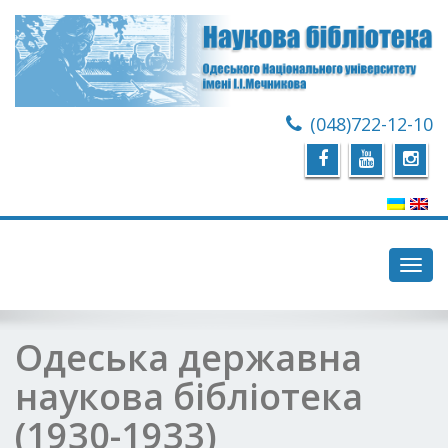
(048)722-12-10
Toggl
navig
Одеська державна
наукова бібліотека
(1930-1933)