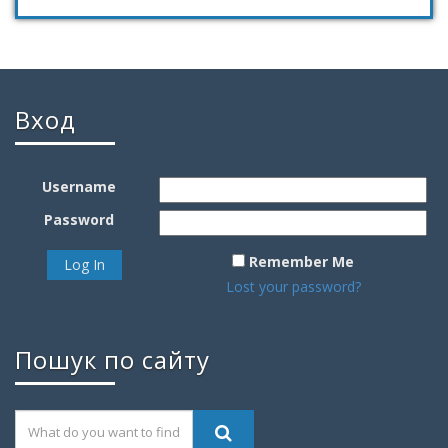
Вход
Username
Password
Remember Me
Lost your password?
Пошук по сайту