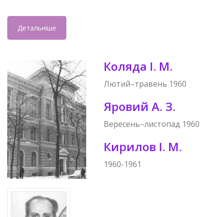
Детальніше
Коляда І. М.
Лютий–травень 1960
Яровий А. З.
Вересень–листопад 1960
Кирилов І. М.
1960-1961