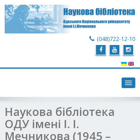
(048)722-12-10
Toggl
navig
Наукова бібліотека
ОДУ імені І. І.
Мечникова (1945 –