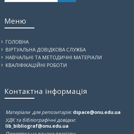
Меню
ГОЛОВНА
ВІРТУАЛЬНА ДОВІДКОВА СЛУЖБА
НАВЧАЛЬНІ ТА МЕТОДИЧНІ МАТЕРІАЛИ
КВАЛІФІКАЦІЙНІ РОБОТИ
Контактна інформація
Матеріали для репозитарія:
dspace@onu.edu.ua
УДК та бібліографічні довідки:
lib_bibliograf@onu.edu.ua
Перевірка на ознаки плагіату: