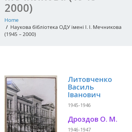
2000)
Home
Наукова бібліотека ОДУ імені І. І. Мечникова
(1945 – 2000)
Литовченко
Василь
Іванович
1945-1946
Дроздов О. М.
1946-1947