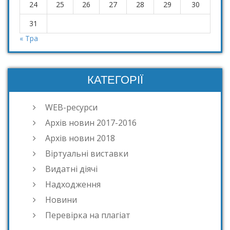
24
25
26
27
28
29
30
31
« Тра
КАТЕГОРІЇ
WEB-ресурси
Архів новин 2017-2016
Архів новин 2018
Віртуальні виставки
Видатні діячі
Надходження
Новини
Перевірка на плагіат