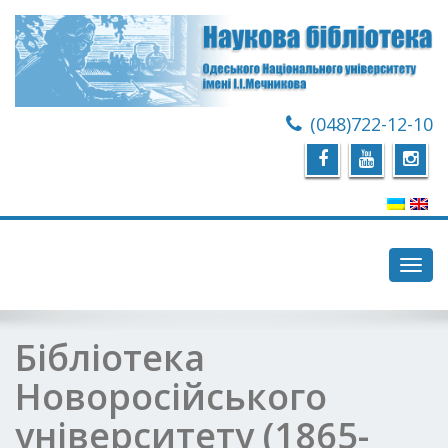
(048)722-12-10
Toggl
navig
Бібліотека
Новоросійського
університету (1865-