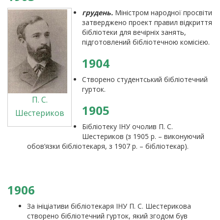
грудень.
Міністром народної просвіти
затверджено проект правил відкриття
бібліотеки для вечірніх занять,
підготовлений бібліотечною комісією.
1904
Створено студентський бібліотечний
гурток.
П. С.
1905
Шестериков
Бібліотеку ІНУ очолив П. С.
Шестериков (з 1905 р. – виконуючий
обов’язки бібліотекаря, з 1907 р. – бібліотекар).
1906
За ініціативи бібліотекаря ІНУ П. С. Шестерикова
створено бібліотечний гурток, який згодом був