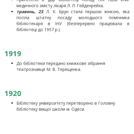
медичного змісту лікаря Л. Л. Гейденрейха.
травень, 23
. Л. К. Брун стала першою жінкою, яка
посіла штатну посаду молодшого помічника
бібліотекаря в ІНУ (безперервно працювала в
бібліотеці до 1957 р.).
1919
До бібліотеки передано книжкове зібрання
театрознавця М. В. Терещенка.
1920
Бібліотеку університету перетворено в Головну
бібліотеку вищої школи м. Одеси.