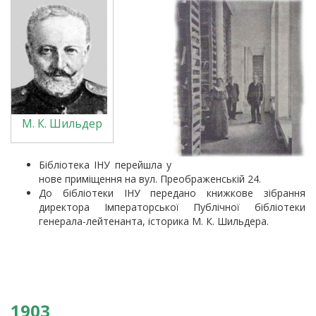
М. К. Шильдер
Бібліотека ІНУ перейшла у
нове приміщення на вул. Преображенській 24.
До бібліотеки ІНУ передано книжкове зібрання
директора Імператорської Публічної бібліотеки
генерала-лейтенанта, історика М. К. Шильдера.
1903