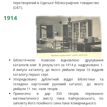
перетворений в Одеське бібліографічне товариство
(ОБТ).
1914
Бібліотечною Комісією відновлено друкування
каталогів книг. В результаті за 1914 р. надруковано 1-
й випуск каталогу, до якого увійшли перші 10 відділів
каталогу першої серії.
Упорядковано дублетний відділ Бібліотеки та
складено карточний рухомий каталог, до якого
увійшли 11 тис. назв творів.
Принесено в дар 350 творів, переважно
математичного змісту пана Кайчуковського, по
заповіту його покійного сина пана Комарницького.