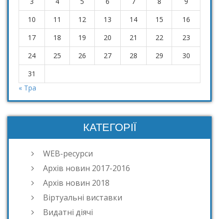
3
4
5
6
7
8
9
10
11
12
13
14
15
16
17
18
19
20
21
22
23
24
25
26
27
28
29
30
31
« Тра
КАТЕГОРІЇ
WEB-ресурси
Архів новин 2017-2016
Архів новин 2018
Віртуальні виставки
Видатні діячі