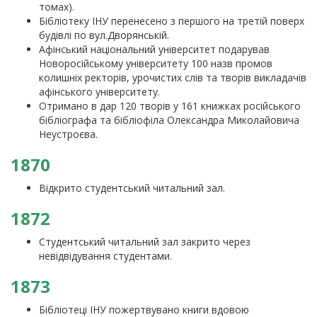
томах).
Бібліотеку ІНУ перенесено з першого на третій поверх
будівлі по вул.Дворянській.
Афінський національний університет подарував
Новоросійському університету 100 назв промов
колишніх ректорів, урочистих слів та творів викладачів
афінського університету.
Отримано в дар 120 творів у 161 книжках російського
бібліографа та бібліофіла Олександра Миколайовича
Неустроєва.
1870
Відкрито студентський читальний зал.
1872
Студентський читальний зал закрито через
невідвідування студентами.
1873
Бібліотеці ІНУ пожертвувано книги вдовою