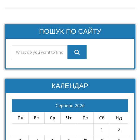
ПОШУК ПО САЙТУ
КАЛЕНДАР
Серпень 2026
Пн
Вт
Ср
Чт
Пт
Сб
Нд
1
2