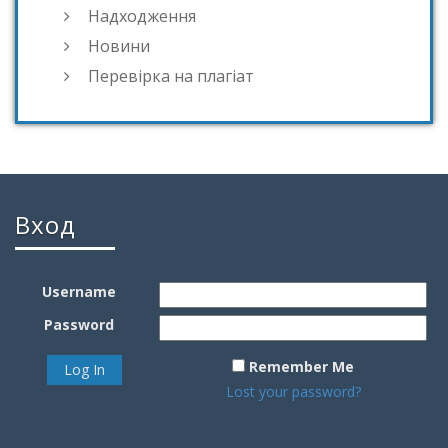
Надходження
Новини
Перевірка на плагіат
Вход
Username
Password
Remember Me
Lost your password?