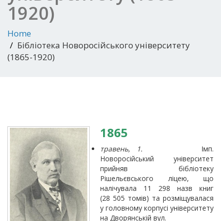
1920)
Home
Бібліотека Новоросійського університету
(1865-1920)
186
5
травень, 1.
Імп.
Новоросійський університет
прийняв бібліотеку
Рішельєвського ліцею, що
налічувала 11 298 назв книг
(28 505 томів) та розміщувалася
у головному корпусі університету
на Дворянській вул.