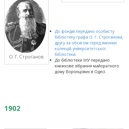
До фондів передано особисту
бібліотеку графа О. Г. Строганова,
другу за обсягом серед іменних
колекцій університетської
бібліотеки
.
О. Г. Строганов
До бібліотеки ІНУ передано
книжкове зібрання майоратного
дому Воронцових в Одесі.
1902