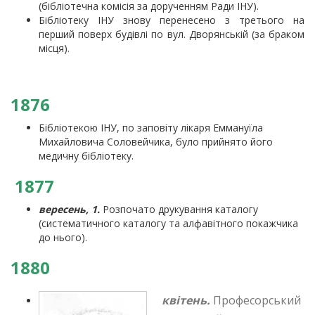
(бібліотечна комісія за дорученням Ради ІНУ).
Бібліотеку ІНУ знову перенесено з третього на
перший поверх будівлі по вул. Дворянській (за браком
місця).
1876
Бібліотекою ІНУ, по заповіту лікаря Еммануїла
Михайловича Соловейчика, було прийнято його
медичну бібліотеку.
1877
вересень, 1.
Розпочато друкування каталогу
(систематичного каталогу та алфавітного покажчика
до нього).
1880
квітень.
Професорський