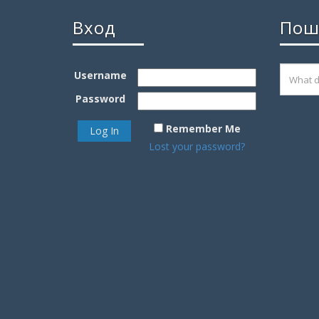
Вход
Пош
Username
Password
Remember Me
Lost your password?