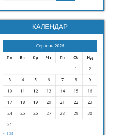
КАЛЕНДАР
Серпень 2026
Пн
Вт
Ср
Чт
Пт
Сб
Нд
1
2
3
4
5
6
7
8
9
10
11
12
13
14
15
16
17
18
19
20
21
22
23
24
25
26
27
28
29
30
31
« Тра