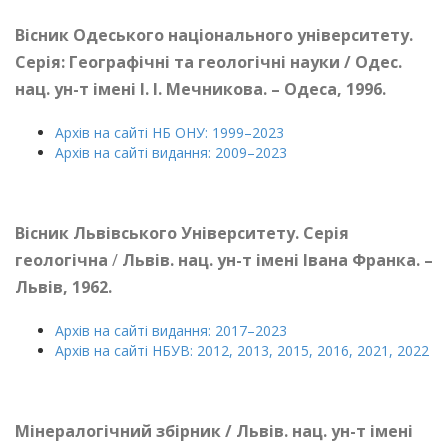
Вісник Одеського національного університету.
Серія: Географічні та геологічні науки / Одес.
нац. ун-т імені І. І. Мечникова. – Одеса, 1996.
Архів на сайті НБ ОНУ: 1999–2023
Архів на сайті видання: 2009–2023
Вісник Львівського Університету. Серія
геологічна
/
Львів. нац. ун-т імені Івана Франка. –
Львів, 1962.
Архів на сайті видання: 2017–2023
Архів на сайті НБУВ: 2012, 2013, 2015, 2016, 2021, 2022
Мінералогічний збірник / Львів. нац. ун-т імені