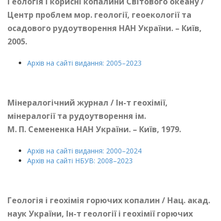
Геологія і корисні копалини Світового океану /
Центр проблем мор. геології, геоекології та
осадового рудоутворення НАН України. – Київ,
2005.
Архів на сайті видання: 2005–2023
Мінералогічний журнал / Ін-т геохімії,
мінералогії та рудоутворення ім.
М. П. Семененка НАН України. – Київ, 1979.
Архів на сайті видання: 2000–2024
Архів на сайті НБУВ: 2008–2023
Геологія і геохімія горючих копалин / Нац. акад.
наук України, Ін-т геології і геохімії горючих