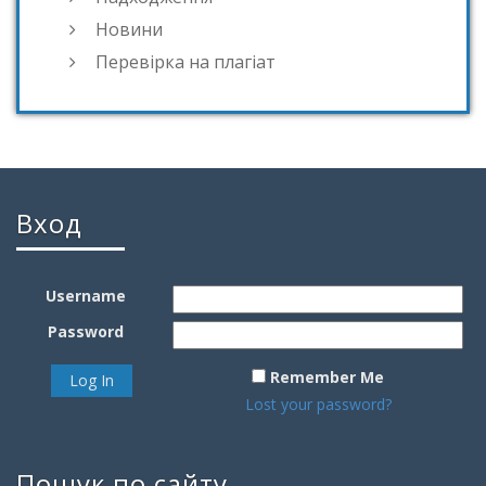
Новини
Перевірка на плагіат
Вход
Username
Password
Remember Me
Lost your password?
Пошук по сайту