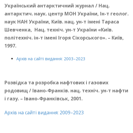
Український антарктичний журнал / Нац.
антарктич. наук. центр МОН України, Ін-т геолог.
наук НАН України, Київ. нац. ун-т імені Тараса
Шевченка, Нац. техніч. ун-т України «Київ.
політехніч. ін-т імені Ігоря Сікорського». – Київ,
1997.
Архів на сайті видання: 2003–2023
Розвідка та розробка нафтових і газових
родовищ / Івано-Франків. нац. техніч. ун-т нафти
і газу. – Івано-Франківськ, 2001.
Архів на сайті видання: 2009–2023