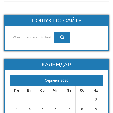
ПОШУК ПО САЙТУ
КАЛЕНДАР
Серпень 2026
Пн
Вт
Ср
Чт
Пт
Сб
Нд
1
2
3
4
5
6
7
8
9