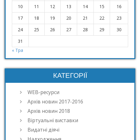
10
11
12
13
14
15
16
17
18
19
20
21
22
23
24
25
26
27
28
29
30
31
« Тра
КАТЕГОРІЇ
WEB-ресурси
Архів новин 2017-2016
Архів новин 2018
Віртуальні виставки
Видатні діячі
Надходження