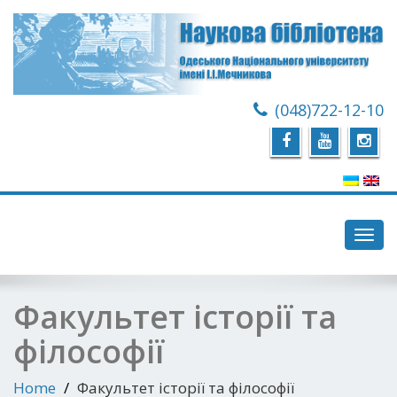
(048)722-12-10
Toggl
navig
Факультет історії та
філософії
Home
Факультет історії та філософії