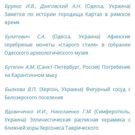
Бруяко И.В., Дзиговский А.Н.
(Одесса, Украина)
Заметки по истории городища Картал в римское
время
Булатович С.А.
(Одесса, Украина) Афинские
серебряные монеты «старого стиля» в собрании
Одесского археологического музея
Бутягин А.М.
(Санкт-Петербург, Россия) Погребение
на Карантинном мысу
Былкова В.П.
(Херсон, Украина) Фигурный сосуд с
Белозерского поселения
Вдовиченко И.И., Николаенко Г.М.
(Симферополь,
Украина) Эллинистическая расписная керамика с
ближней хоры Херсонеса Таврического