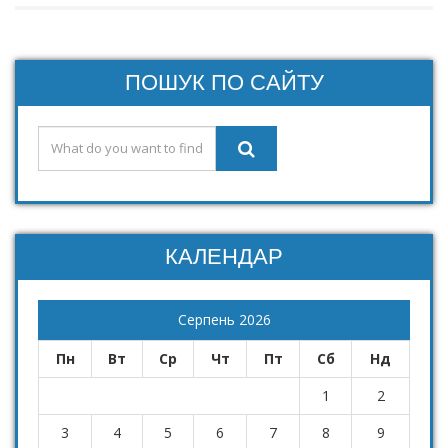
ПОШУК ПО САЙТУ
КАЛЕНДАР
Серпень 2026
Пн
Вт
Ср
Чт
Пт
Сб
Нд
1
2
3
4
5
6
7
8
9