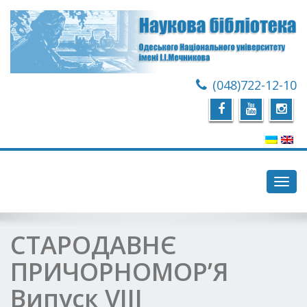
(048)722-12-10
Toggl
navig
СТАРОДАВНЄ
ПРИЧОРНОМОР’Я
Випуск VIII