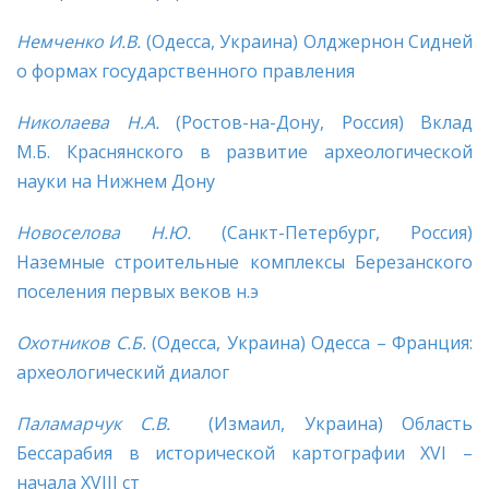
Немченко И.В.
(Одесса, Украина) Олджернон Сидней
о формах государственного правления
Николаева Н.А.
(Ростов-на-Дону, Россия) Вклад
М.Б. Краснянского в развитие археологической
науки на Нижнем Дону
Новоселова Н.Ю.
(Санкт-Петербург, Россия)
Наземные строительные комплексы Березанского
поселения первых веков н.э
Охотников С.Б.
(Одесса, Украина) Одесса – Франция:
археологический диалог
Паламарчук С.В.
(Измаил, Украина) Область
Бессарабия в исторической картографии XVI –
начала XVIII ст