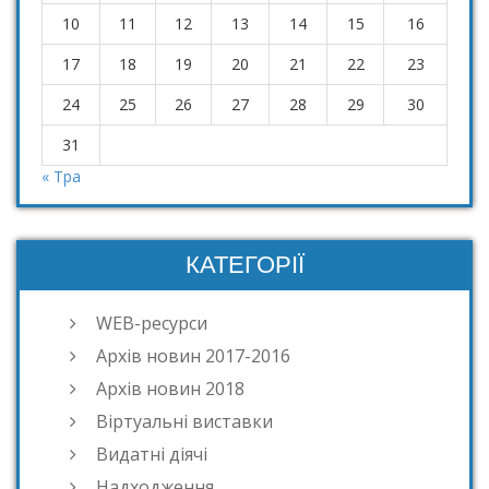
10
11
12
13
14
15
16
17
18
19
20
21
22
23
24
25
26
27
28
29
30
31
« Тра
КАТЕГОРІЇ
WEB-ресурси
Архів новин 2017-2016
Архів новин 2018
Віртуальні виставки
Видатні діячі
Надходження