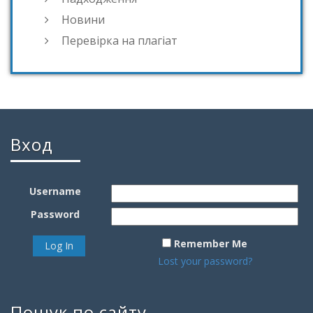
Новини
Перевірка на плагіат
Вход
Username
Password
Remember Me
Lost your password?
Пошук по сайту