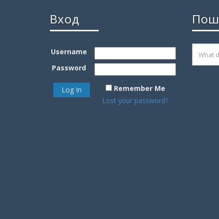
Вход
Пош
Username
Password
Remember Me
Lost your password?