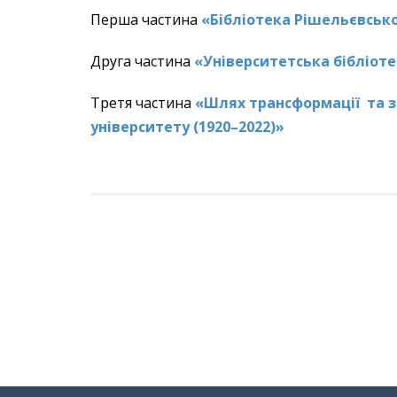
Перша частина
«Бібліотека Рішельєвсько
Друга частина
«Університетська бібліоте
Третя частина
«Шлях трансформації та з
університету (1920–2022)»