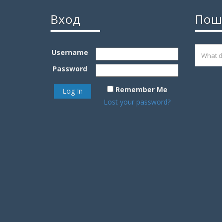
Вход
Пош
Username
Password
Remember Me
Lost your password?