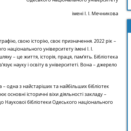
імені І. І. Мечникова
графію, свою історію, своє призначення. 2022 рік –
о національного університету імені І. І.
яху – це життя, історія, праця, пам’ять. Бібліотека
’язує науку і освіту в університеті. Вона – джерело
ва – одна з найстаріших та найбільших бібліотек
є основні історичні віхи діяльності закладу –
до Наукової бібліотеки Одеського національного