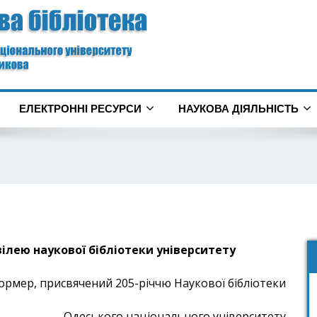
ЕЛЕКТРОННІ РЕСУРСИ
НАУКОВА ДІЯЛЬНІСТЬ
вілею наукової бібліотеки університету
ормер, присвячений 205-річчю Наукової бібліотеки
Одеського національного університету