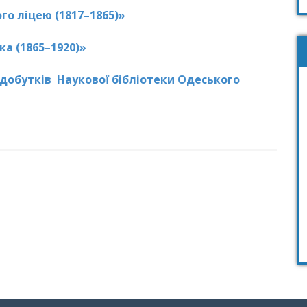
го ліцею (1817–1865)»
ка (1865–1920)»
добутків Наукової бібліотеки Одеського