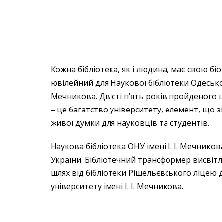
Кожна бібліотека, як і людина, має свою біо
ювілейний для Наукової бібліотеки Одеськог
Мечникова. Двісті п’ять років пройденого шл
– це багатство університету, елемент, що зв
живої думки для науковців та студентів.
Наукова бібліотека ОНУ імені І. І. Мечнико
України. Бібліотечний трансформер висвітлю
шлях від бібліотеки Рішельєвського ліцею 
університету імені І. І. Мечникова.