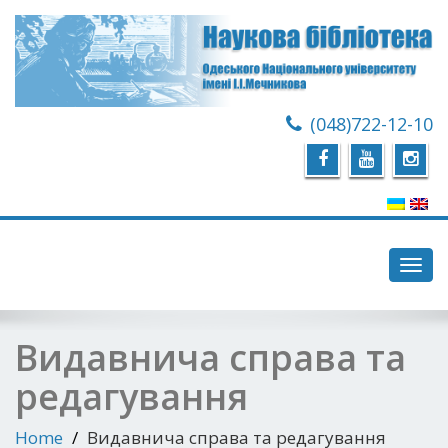
(048)722-12-10
Toggl
navig
Видавнича справа та
редагування
Home
Видавнича справа та редагування