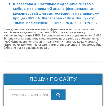
Шелестова А. Настільна видавнича система
Scribus: порівняльний аналіз фінкціональних
можливостей для застосування у навчальному
процесі ВНЗ / А. Шелестова // Вісн. Нац. ун-ту
“Львів. політехніка”. – 2017. – № 879. – С. 129–137.
Проведено порівняльний аналіз функціональних можливостей
настільних видавничих систем (НВС) для застосування у
навчальному процесі ВНЗ. Запропоновано застосування вільної НВС
Scribus як альтернативу спеціальному програмному забезпеченню,
необхідному для отримання практичних навичок додрукарської
підготовки документів студентами зі спеціальності “Інформаційна,
бібліотечна та архівна справа”.
ПОШУК ПО САЙТУ