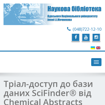
(048)722-12-10
Toggl
navig
Тріал-доступ до бази
даних SciFinder® від
Chemical Abstracts