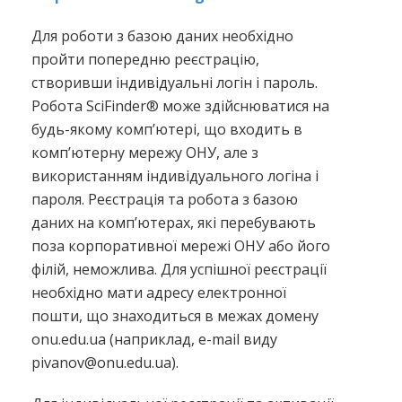
Для роботи з базою даних необхідно
пройти попередню реєстрацію,
створивши індивідуальні логін і пароль.
Робота SciFinder® може здійснюватися на
будь-якому комп’ютері, що входить в
комп’ютерну мережу ОНУ, але з
використанням індивідуального логіна і
пароля. Реєстрація та робота з базою
даних на комп’ютерах, які перебувають
поза корпоративної мережі ОНУ або його
філій, неможлива. Для успішної реєстрації
необхідно мати адресу електронної
пошти, що знаходиться в межах домену
onu.edu.ua (наприклад, e-mail виду
pivanov@onu.edu.ua).