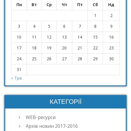
Пн
Вт
Ср
Чт
Пт
Сб
Нд
1
2
3
4
5
6
7
8
9
10
11
12
13
14
15
16
17
18
19
20
21
22
23
24
25
26
27
28
29
30
31
« Тра
КАТЕГОРІЇ
WEB-ресурси
Архів новин 2017-2016