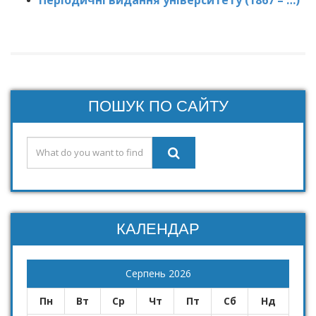
ПОШУК ПО САЙТУ
КАЛЕНДАР
Серпень 2026
Пн
Вт
Ср
Чт
Пт
Сб
Нд