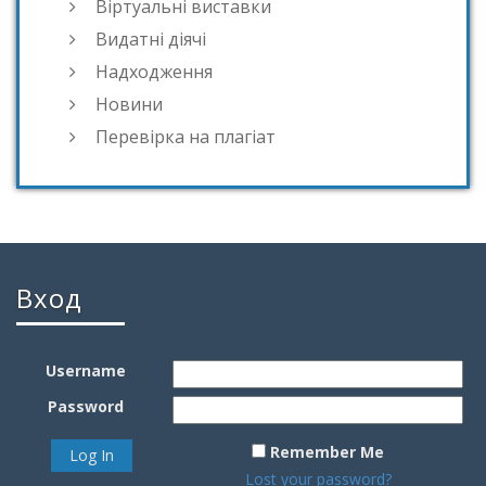
Віртуальні виставки
Видатні діячі
Надходження
Новини
Перевірка на плагіат
Вход
Username
Password
Remember Me
Lost your password?