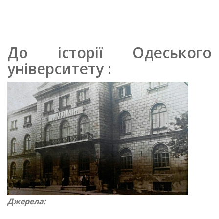
До історії Одеського
університету :
Джерела: