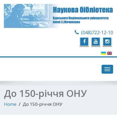
(048)722-12-10
Toggl
navig
До 150-річчя ОНУ
Home
До 150-річчя ОНУ