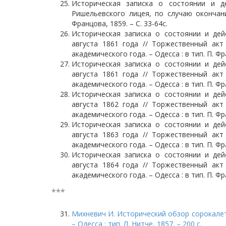
Историческая записка о состоянии и д
Ришельевского лицея, по случаю окончани
Францова, 1859. – С. 33-64с.
Историческая записка о состоянии и дей
августа 1861 года // Торжественный акт
академического года. – Одесса : в тип. П. Фра
Историческая записка о состоянии и дей
августа 1861 года // Торжественный акт
академического года. – Одесса : в тип. П. Фран
Историческая записка о состоянии и дей
августа 1862 года // Торжественный акт
академического года. – Одесса : в тип. П. Фр
Историческая записка о состоянии и дей
августа 1863 года // Торжественный акт
академического года. – Одесса : в тип. П. Фра
Историческая записка о состоянии и дей
августа 1864 года // Торжественный акт
академического года. – Одесса : в тип. П. Фр
***
Михневич И. Исторический обзор сорокалет
– Одесса : тип. Л. Нитче, 1857. – 200 с.