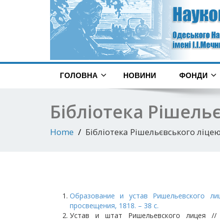
ГОЛОВНА
НОВИНИ
ФОНДИ
Бібліотека Рішельє
Home
Бібліотека Рішельєвського ліцею
Образование и устав Ришельевского лиц
просвещения, 1818. – 38 с.
Устав и штат Ришельевского лицея //