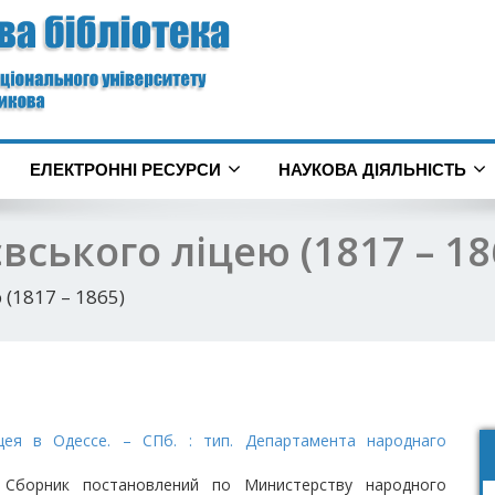
ЕЛЕКТРОННІ РЕСУРСИ
НАУКОВА ДІЯЛЬНІСТЬ
вського ліцею (1817 – 18
 (1817 – 1865)
ея в Одессе. – СПб. : тип. Департамента народнаго
 Сборник постановлений по Министерству народного