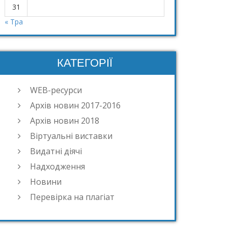
31
« Тра
КАТЕГОРІЇ
WEB-ресурси
Архів новин 2017-2016
Архів новин 2018
Віртуальні виставки
Видатні діячі
Надходження
Новини
Перевірка на плагіат