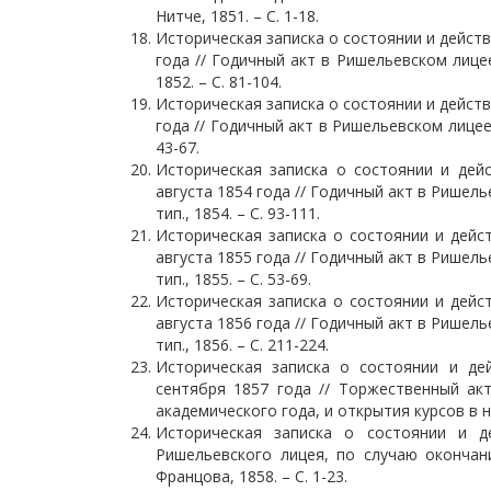
Нитче, 1851. – С. 1-18.
Историческая записка о состоянии и действ
года // Годичный акт в Ришельевском лицее
1852. – С. 81-104.
Историческая записка о состоянии и действ
года // Годичный акт в Ришельевском лицее, 
43-67.
Историческая записка о состоянии и дейс
августа 1854 года // Годичный акт в Ришелье
тип., 1854. – С. 93-111.
Историческая записка о состоянии и дейст
августа 1855 года // Годичный акт в Ришелье
тип., 1855. – С. 53-69.
Историческая записка о состоянии и дейст
августа 1856 года // Годичный акт в Ришелье
тип., 1856. – С. 211-224.
Историческая записка о состоянии и де
сентября 1857 года // Торжественный ак
академического года, и открытия курсов в нов
Историческая записка о состоянии и д
Ришельевского лицея, по случаю окончани
Францова, 1858. – С. 1-23.