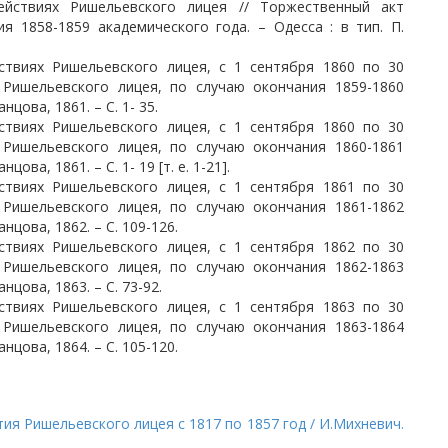
ействиях Ришельевского лицея // Торжественный акт
я 1858-1859 академического года. – Одесса : в тип. П.
ствиях Ришельевского лицея, с 1 сентября 1860 по 30
 Ришельевского лицея, по случаю окончания 1859-1860
нцова, 1861. – С. 1- 35.
ствиях Ришельевского лицея, с 1 сентября 1860 по 30
 Ришельевского лицея, по случаю окончания 1860-1861
цова, 1861. – С. 1- 19 [т. е. 1-21].
ствиях Ришельевского лицея, с 1 сентября 1861 по 30
 Ришельевского лицея, по случаю окончания 1861-1862
анцова, 1862. – С. 109-126.
ствиях Ришельевского лицея, с 1 сентября 1862 по 30
 Ришельевского лицея, по случаю окончания 1862-1863
нцова, 1863. – С. 73-92.
ствиях Ришельевского лицея, с 1 сентября 1863 по 30
 Ришельевского лицея, по случаю окончания 1863-1864
анцова, 1864. – С. 105-120.
ия Ришельевского лицея с 1817 по 1857 год / И.Михневич.