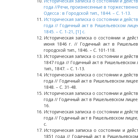
Историческая записка о состоянии и действ
года //Речи, произнесенные в торжественно
Одесса : в Городской тип., 1844. – С. 1-13.
Историческая записка о состоянии и действ
года // Годичный акт в Ришельевском лицее
1845. – С. 1-21, [1] с.
Историческая записка о состоянии и дейст
июня 1846 г. // Годичный акт в Ришельев
городской тип., 1846. – С. 101-118.
Историческая записка о состоянии и действ
1847 года // Годичный акт в Ришельевском л
тип., 1847. – С. 1-13.
Историческая записка о состоянии и действ
года // Годичный акт в Ришельевском лицее,
1848. – С. 31-48.
Историческая записка о состоянии и действ
года // Годичный акт в Ришельевском лицее, 2
16.
Историческая записка о состоянии и дейст
года // Годичный акт в Ришельевском лицее, 2
с.
Историческая записка о состоянии и дейс
1851 года // Годичный акт в Ришельевском