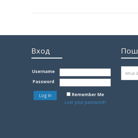
Вход
Пош
Username
Password
Remember Me
Lost your password?