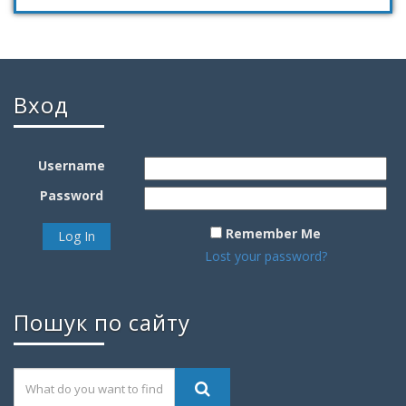
Вход
Username
Password
Remember Me
Lost your password?
Пошук по сайту