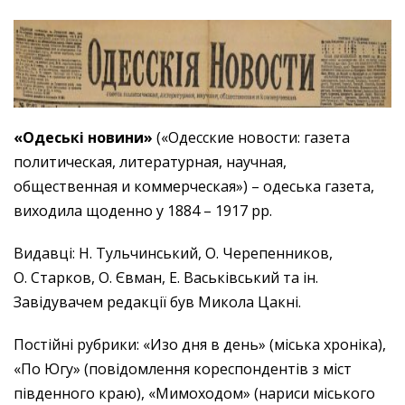
«Одеські новини»
(«Одесские новости: газета
политическая, литературная, научная,
общественная и коммерческая») – одеська газета,
виходила щоденно у 1884 – 1917 рр.
Видавці: Н. Тульчинський, О. Черепенников,
О. Старков, О. Євман, Е. Васьківський та ін.
Завідувачем редакції був Микола Цакні.
Постійні рубрики: «Изо дня в день» (міська хроніка),
«По Югу» (повідомлення кореспондентів з міст
південного краю), «Мимоходом» (нариси міського