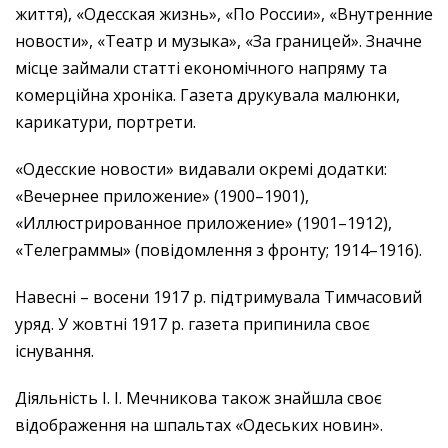
життя), «Одесская жизнь», «По России», «Внутренние
новости», «Театр и музыка», «За границей». Значне
місце займали статті економічного напряму та
комерційна хроніка. Газета друкувала малюнки,
карикатури, портрети.
«Одесские новости» видавали окремі додатки:
«Вечернее приложение» (1900–1901),
«Иллюстрированное приложение» (1901–1912),
«Телеграммы» (повідомлення з фронту; 1914–1916).
Навесні – восени 1917 р. підтримувала Тимчасовий
уряд. У жовтні 1917 р. газета припинила своє
існування.
Діяльність І. І. Мечникова також знайшла своє
відображення на шпальтах «Одеських новин».