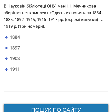
В Науковій бібліотеці ОНУ імені І. І. Мечникова
зберігається комплект «Одеських новин» за 1884–
1885, 1892–1915, 1916–1917 рр. (окремі випуски) та
1919 р. (три номери).
1884
1897
1908
1911
ПОШУК ПО САЙТУ