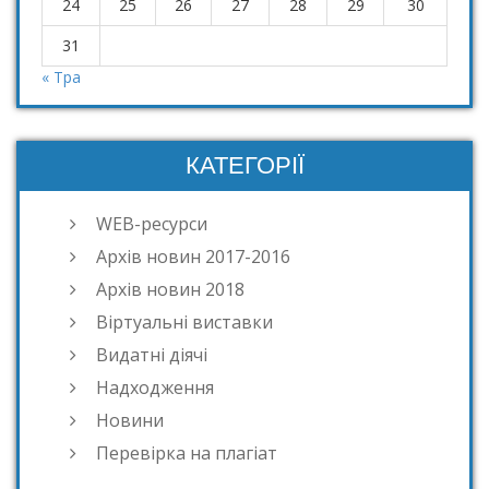
24
25
26
27
28
29
30
31
« Тра
КАТЕГОРІЇ
WEB-ресурси
Архів новин 2017-2016
Архів новин 2018
Віртуальні виставки
Видатні діячі
Надходження
Новини
Перевірка на плагіат