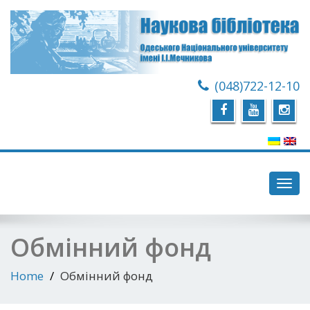
(048)722-12-10
Toggl
navig
Обмінний фонд
Home
Обмінний фонд