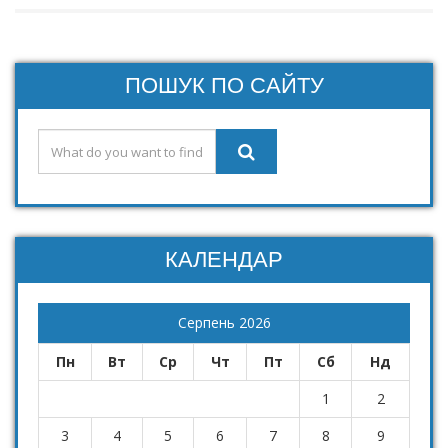
ПОШУК ПО САЙТУ
КАЛЕНДАР
Серпень 2026
Пн
Вт
Ср
Чт
Пт
Сб
Нд
1
2
3
4
5
6
7
8
9