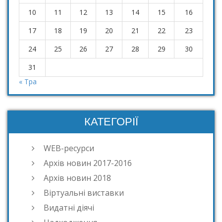
10
11
12
13
14
15
16
17
18
19
20
21
22
23
24
25
26
27
28
29
30
31
« Тра
КАТЕГОРІЇ
WEB-ресурси
Архів новин 2017-2016
Архів новин 2018
Віртуальні виставки
Видатні діячі