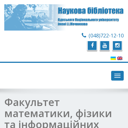
(048)722-12-10
Toggl
navig
Факультет
математики, фізики
та інформаційних