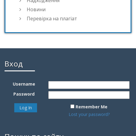
Надходження
Новини
Перевірка на плагіат
Вход
Username
Password
Remember Me
Lost your password?