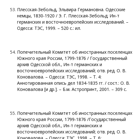
Плесская-Зебольд, Эльвира Германовна. Одесские
немцы, 1830-1920 / Э. Г. Плесская-Зебольд; Ин-т
германских и восточноевропейских исследований. –
Одесса: ТЭС, 1999. – 520 с.: ил.
Попечительный Комитет об иностранных поселенцах
Южного края России, 1799‑1876 / Государственный
архив Одесской обл., Ин-т германских и
восточноевропейских исследований; отв. ред. О. В.
Коновалова. – Одесса: ТЭС, 1998. – Т. 4:
Аннотированная опись дел 1834-1835 гг. / сост.: О. В.
Коновалова [и др.]. – Б.м. Астропринт, 2001. – 309 с.
Попечительный Комитет об иностранных поселенцах
Южного края России, 1799‑1876 /Государственный
архив Одесской обл., Ин-т германских и
восточноевропейских исследований; отв. ред. О. В.
Коновалова. – Одесса: ТЭС, 1998. – Т. 6: