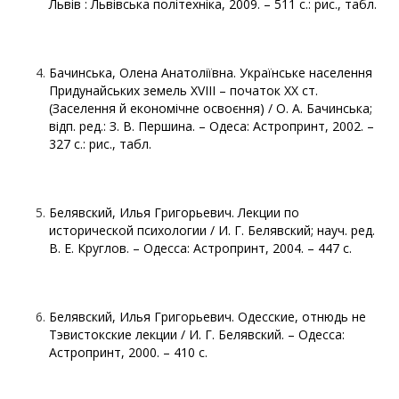
Львів : Львівська політехніка, 2009. – 511 с.: рис., табл.
Бачинська, Олена Анатоліївна. Українське населення
Придунайських земель XVIII – початок XX ст.
(Заселення й економічне освоєння) / О. А. Бачинська;
відп. ред.: З. В. Першина. – Одеса: Астропринт, 2002. –
327 с.: рис., табл.
Белявский, Илья Григорьевич. Лекции по
исторической психологии / И. Г. Белявский; науч. ред.
В. Е. Круглов. – Одесса: Астропринт, 2004. – 447 с.
Белявский, Илья Григорьевич. Одесские, отнюдь не
Тэвистокские лекции / И. Г. Белявский. – Одесса:
Астропринт, 2000. – 410 с.