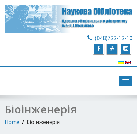
(048)722-12-10
Toggl
navig
Біоінженерія
Home
Біоінженерія