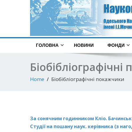
ГОЛОВНА
НОВИНИ
ФОНДИ
Біобібліографічні
Home
Біобібліографічні покажчики
За сонячним годинником Кліо. Бачинська
Студії на пошану наук. керівника (з наго