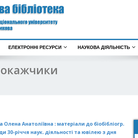
ЕЛЕКТРОННІ РЕСУРСИ
НАУКОВА ДІЯЛЬНІСТЬ
 покажчики
 Олена Анатоліївна : матеріали до біобібліогр.
ди 30-річчя наук. діяльності та ювілею з дня