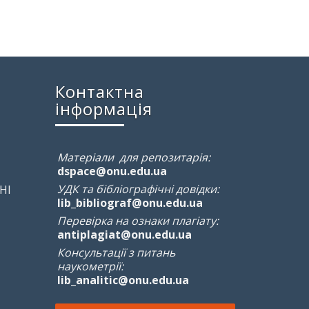
Контактна
інформація
Матеріали для репозитарія:
dspace@onu.edu.ua
УДК та бібліографічні довідки:
НІ
lib_bibliograf@onu.edu.ua
Перевірка на ознаки плагіату:
antiplagiat@onu.edu.ua
Консультації з питань
наукометрії:
lib_analitic@onu.edu.ua