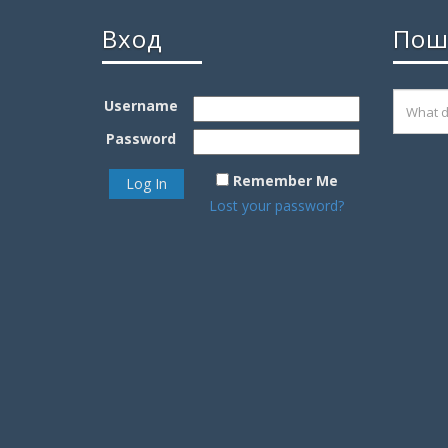
Вход
Пош
Username
Password
Remember Me
Lost your password?