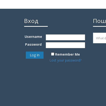
Вход
Пош
Username
Password
Remember Me
Lost your password?