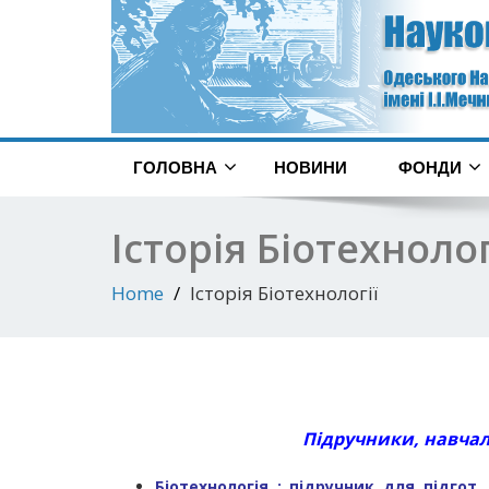
ГОЛОВНА
НОВИНИ
ФОНДИ
Історія Біотехнолог
Home
Історія Біотехнології
Підручники, навчал
Біотехнологія : підручник для підгот.