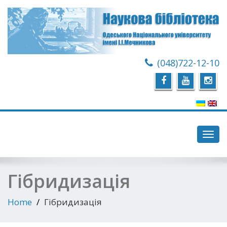
(048)722-12-10
Toggl
navig
Гібридизація
Home
Гібридизація