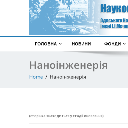
ГОЛОВНА
НОВИНИ
ФОНДИ
Наноінженерія
Home
Наноінженерія
(сторінка знаходиться у стадії оновлення)