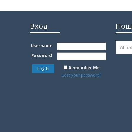
Вход
Пош
Username
Password
Remember Me
Lost your password?